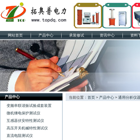
网站首页
产品中心
承装修试
资讯中心
资料
产品中心
当前位置：
首页
>
产品中心
>
通用分析仪
变频串联谐振试验成套装置
微机继电保护测试仪
互感器伏安特性测试仪
高压开关机械特性测试仪
直流电阻测试仪