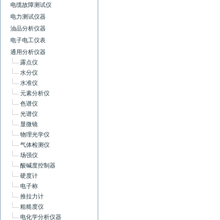
电缆故障测试仪
电力测试仪器
油品分析仪器
电子电工仪表
通用分析仪器
露点仪
水分仪
水准仪
元素分析仪
色谱仪
光谱仪
显微镜
物理光学仪
气体检测仪
场强仪
酸碱度控制器
硬度计
电子称
推拉力计
粗糙度仪
电化学分析仪器