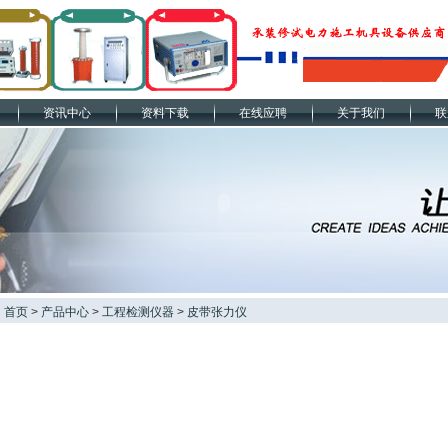
资讯中心
资料下载
在线应聘
关于我们
联
：
首页
>
产品中心
>
工程检测仪器
>
皮带张力仪