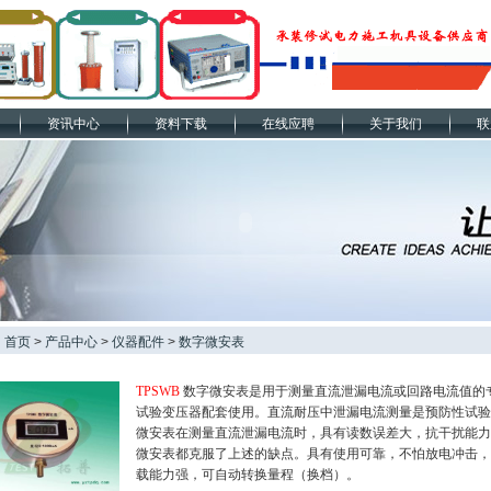
资讯中心
资料下载
在线应聘
关于我们
联
：
首页
>
产品中心
>
仪器配件
>
数字微安表
TPSWB
数字微安表是用于测量直流泄漏电流或回路电流值的
试验变压器配套使用。直流耐压中泄漏电流测量是预防性试验
微安表在测量直流泄漏电流时，具有读数误差大，抗干扰能力
微安表都克服了上述的缺点。具有使用可靠，不怕放电冲击，
载能力强，可自动转换量程（换档）。