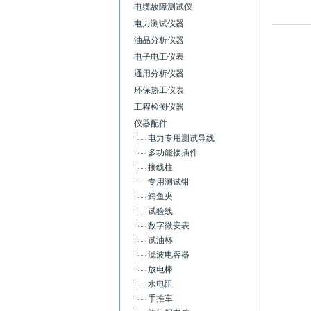
电缆故障测试仪
电力测试仪器
油品分析仪器
电子电工仪表
通用分析仪器
环保热工仪表
工程检测仪器
仪器配件
电力专用测试导线
多功能接插件
接线柱
专用测试钳
鳄鱼夹
试验线
数字微安表
试油杯
滤波电容器
放电棒
水电阻
手推车